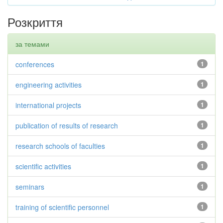
Розкриття
за темами
conferences
1
engineering activities
1
international projects
1
publication of results of research
1
research schools of faculties
1
scientific activities
1
seminars
1
training of scientific personnel
1