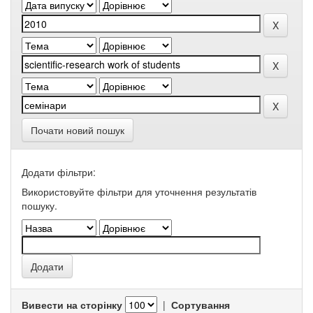
Почати новий пошук
Додати фільтри:
Використовуйте фільтри для уточнення результатів
пошуку.
Вивести на сторінку
|
Сортування