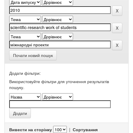
Почати новий пошук
Додати фільтри:
Використовуйте фільтри для уточнення результатів
пошуку.
Вивести на сторінку
|
Сортування