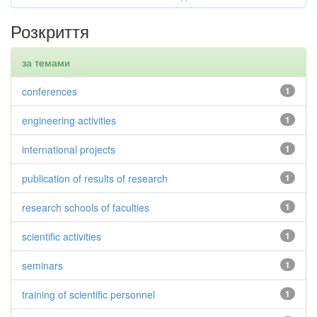
Розкриття
за темами
conferences
1
engineering activities
1
international projects
1
publication of results of research
1
research schools of faculties
1
scientific activities
1
seminars
1
training of scientific personnel
1