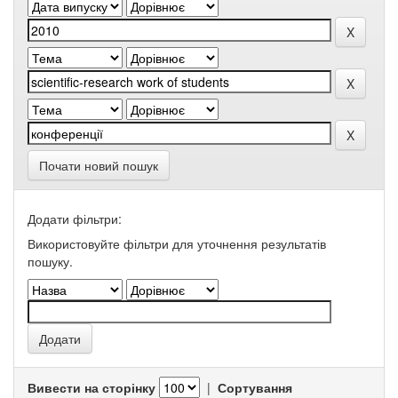
Почати новий пошук
Додати фільтри:
Використовуйте фільтри для уточнення результатів
пошуку.
Вивести на сторінку
|
Сортування