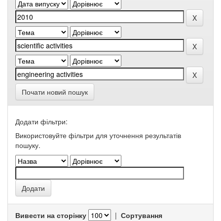
Почати новий пошук
Додати фільтри:
Використовуйте фільтри для уточнення результатів
пошуку.
Вивести на сторінку
|
Сортування