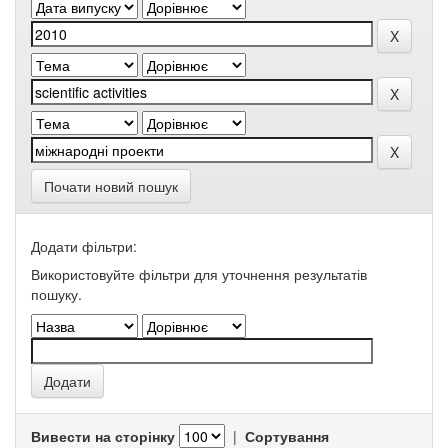
Почати новий пошук
Додати фільтри:
Використовуйте фільтри для уточнення результатів
пошуку.
Вивести на сторінку
|
Сортування