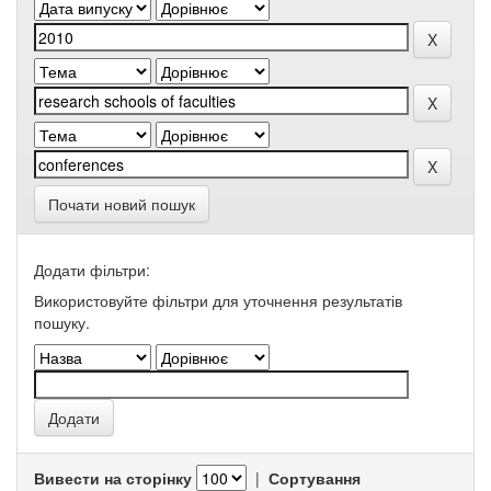
Почати новий пошук
Додати фільтри:
Використовуйте фільтри для уточнення результатів
пошуку.
Вивести на сторінку
|
Сортування