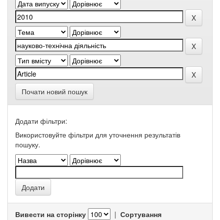
Почати новий пошук
Додати фільтри:
Використовуйте фільтри для уточнення результатів
пошуку.
Вивести на сторінку
|
Сортування