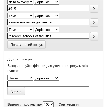
Почати новий пошук
Додати фільтри:
Використовуйте фільтри для уточнення результатів
пошуку.
Вивести на сторінку
|
Сортування