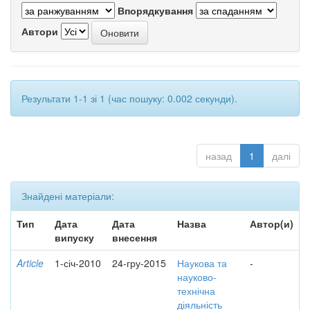
Впорядкування
Автори
Результати 1-1 зі 1 (час пошуку: 0.002 секунди).
назад
1
далі
Знайдені матеріали:
Тип
Дата
Дата
Назва
Автор(и)
випуску
внесення
Article
1-січ-2010
24-гру-2015
Наукова та
-
науково-
технічна
діяльність