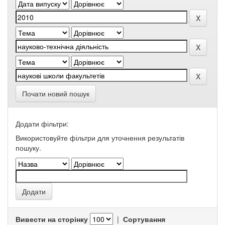
Почати новий пошук
Додати фільтри:
Використовуйте фільтри для уточнення результатів
пошуку.
Вивести на сторінку
|
Сортування