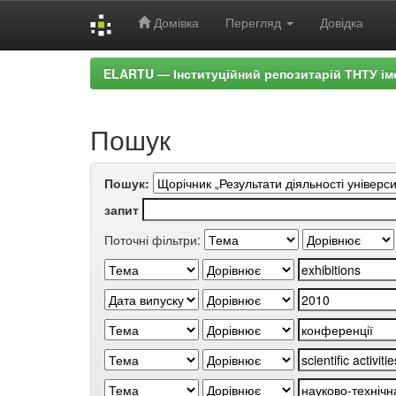
Домівка
Перегляд
Довідка
Skip
ELARTU — Інституційний репозитарій ТНТУ ім
navigation
Пошук
Пошук:
запит
Поточні фільтри: