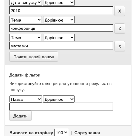
Почати новий пошук
Додати фільтри:
Використовуйте фільтри для уточнення результатів
пошуку.
Вивести на сторінку
|
Сортування