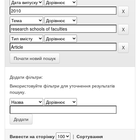
Почати новий пошук
Додати фільтри:
Використовуйте фільтри для уточнення результатів
пошуку.
Вивести на сторінку
|
Сортування