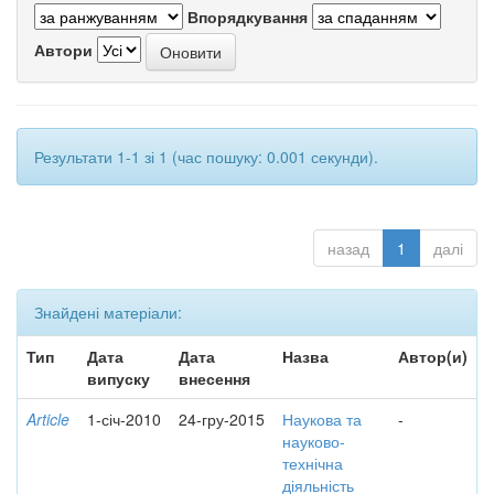
Впорядкування
Автори
Результати 1-1 зі 1 (час пошуку: 0.001 секунди).
назад
1
далі
Знайдені матеріали:
Тип
Дата
Дата
Назва
Автор(и)
випуску
внесення
Article
1-січ-2010
24-гру-2015
Наукова та
-
науково-
технічна
діяльність