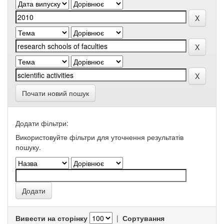
Почати новий пошук
Додати фільтри:
Використовуйте фільтри для уточнення результатів
пошуку.
Вивести на сторінку
|
Сортування