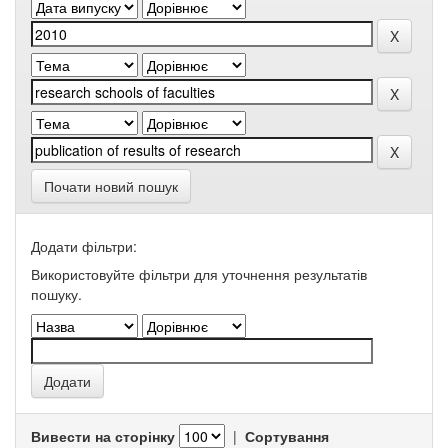
Почати новий пошук
Додати фільтри:
Використовуйте фільтри для уточнення результатів
пошуку.
Вивести на сторінку
|
Сортування