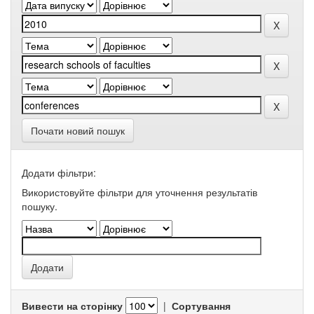
Почати новий пошук
Додати фільтри:
Використовуйте фільтри для уточнення результатів
пошуку.
Вивести на сторінку
|
Сортування