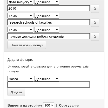
Почати новий пошук
Додати фільтри:
Використовуйте фільтри для уточнення результатів
пошуку.
Вивести на сторінку
|
Сортування