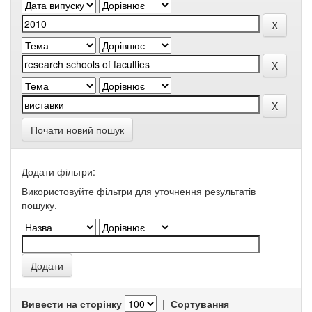
Почати новий пошук
Додати фільтри:
Використовуйте фільтри для уточнення результатів
пошуку.
Вивести на сторінку
|
Сортування