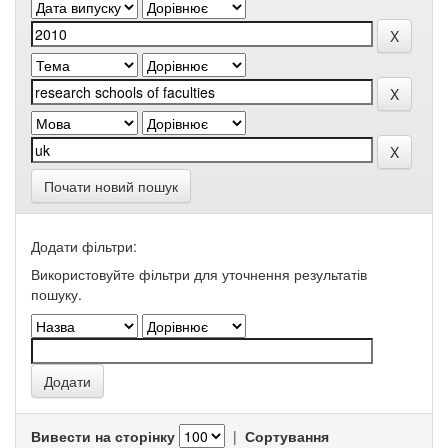
Почати новий пошук
Додати фільтри:
Використовуйте фільтри для уточнення результатів
пошуку.
Вивести на сторінку
|
Сортування