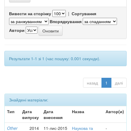
Вивести на сторінку
|
Сортування
Впорядкування
Автори
Результати 1-1 зі 1 (час пошуку: 0.001 секунди).
назад
1
далі
Знайдені матеріали:
Тип
Дата
Дата
Назва
Автор(и)
випуску
внесення
Other
2014
11-лис-2015
Наукова та
-