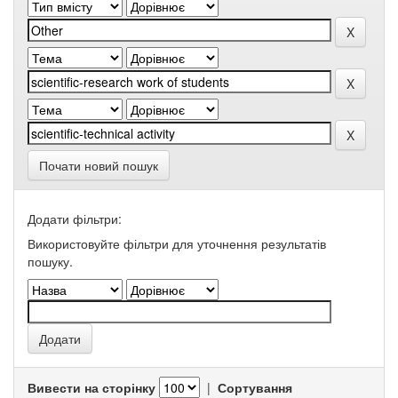
Почати новий пошук
Додати фільтри:
Використовуйте фільтри для уточнення результатів
пошуку.
Вивести на сторінку
|
Сортування