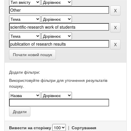
Почати новий пошук
Додати фільтри:
Використовуйте фільтри для уточнення результатів
пошуку.
Вивести на сторінку
|
Сортування