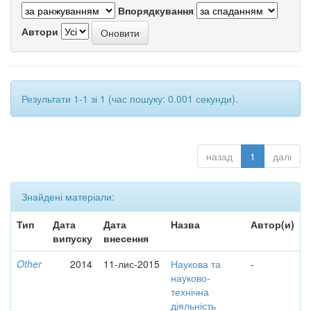
Впорядкування
Автори
Результати 1-1 зі 1 (час пошуку: 0.001 секунди).
назад
1
далі
Знайдені матеріали:
Тип
Дата
Дата
Назва
Автор(и)
випуску
внесення
Other
2014
11-лис-2015
Наукова та
-
науково-
технічна
діяльність