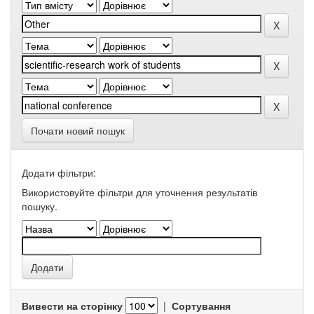
Почати новий пошук
Додати фільтри:
Використовуйте фільтри для уточнення результатів
пошуку.
Вивести на сторінку
|
Сортування