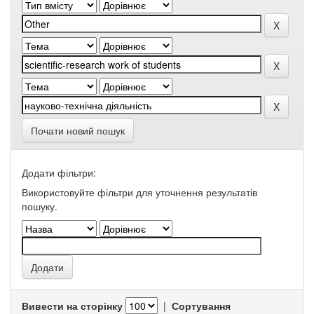
Почати новий пошук
Додати фільтри:
Використовуйте фільтри для уточнення результатів
пошуку.
Вивести на сторінку
|
Сортування