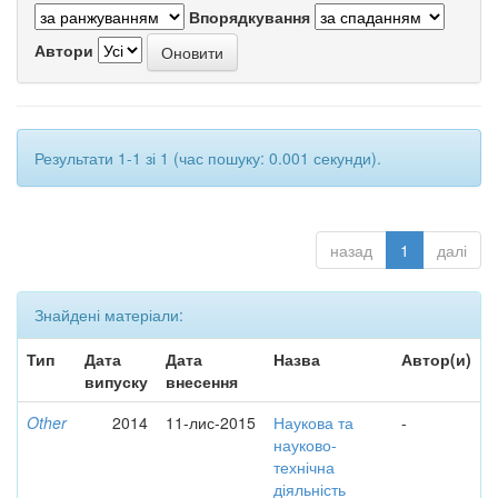
Впорядкування
Автори
Результати 1-1 зі 1 (час пошуку: 0.001 секунди).
назад
1
далі
Знайдені матеріали:
Тип
Дата
Дата
Назва
Автор(и)
випуску
внесення
Other
2014
11-лис-2015
Наукова та
-
науково-
технічна
діяльність