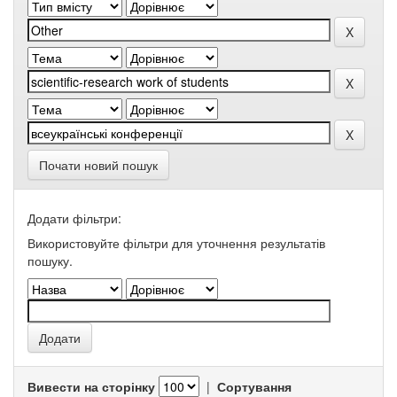
Почати новий пошук
Додати фільтри:
Використовуйте фільтри для уточнення результатів
пошуку.
Вивести на сторінку
|
Сортування