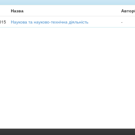
Назва
Автор
015
Наукова та науково-технічна діяльність
-