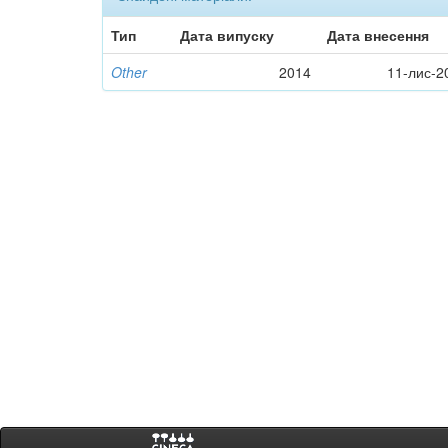
Тип
Дата випуску
Дата внесення
Other
2014
11-лис-2