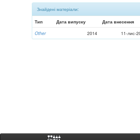
Знайдені матеріали:
Тип
Дата випуску
Дата внесення
Other
2014
11-лис-2