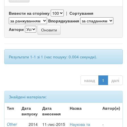
Вивести на сторінку
|
Сортування
Впорядкування
Автори
Результати 1-1 зі 1 (час пошуку: 0.004 секунди).
назад
1
далі
Знайдені матеріали:
Тип
Дата
Дата
Назва
Автор(и)
випуску
внесення
Other
2014
11-лис-2015
Наукова та
-