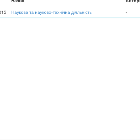
Назва
Автор
015
Наукова та науково-технічна діяльність
-