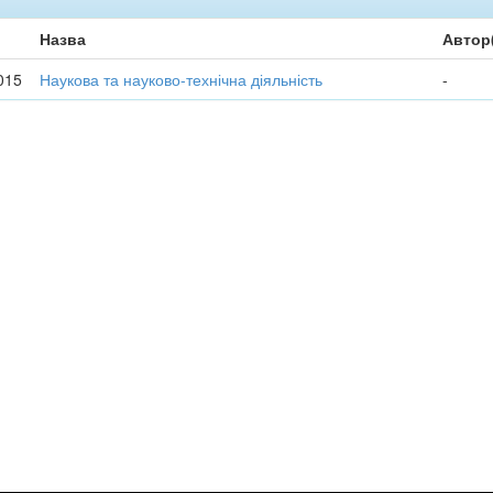
Назва
Автор
015
Наукова та науково-технічна діяльність
-