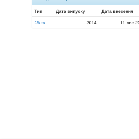
Тип
Дата випуску
Дата внесення
Other
2014
11-лис-2