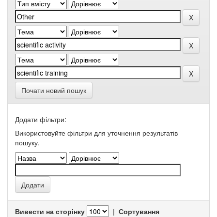
Почати новий пошук
Додати фільтри:
Використовуйте фільтри для уточнення результатів
пошуку.
Вивести на сторінку
|
Сортування