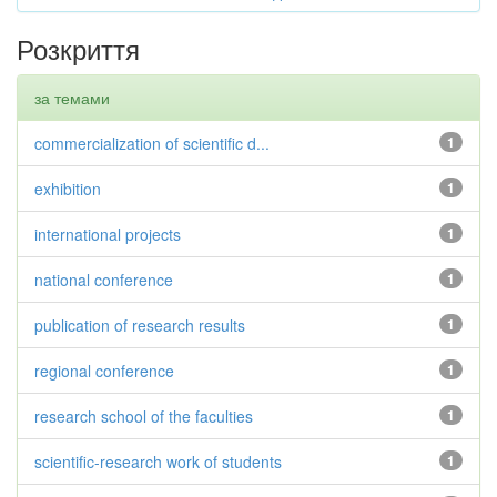
Розкриття
за темами
commercialization of scientific d...
1
exhibition
1
international projects
1
national conference
1
publication of research results
1
regional conference
1
research school of the faculties
1
scientific-research work of students
1