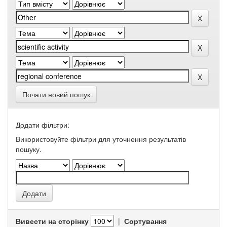
Почати новий пошук
Додати фільтри:
Використовуйте фільтри для уточнення результатів
пошуку.
Вивести на сторінку
|
Сортування