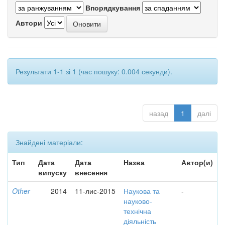
Впорядкування
Автори
Результати 1-1 зі 1 (час пошуку: 0.004 секунди).
назад
1
далі
Знайдені матеріали:
Тип
Дата
Дата
Назва
Автор(и)
випуску
внесення
Other
2014
11-лис-2015
Наукова та
-
науково-
технічна
діяльність