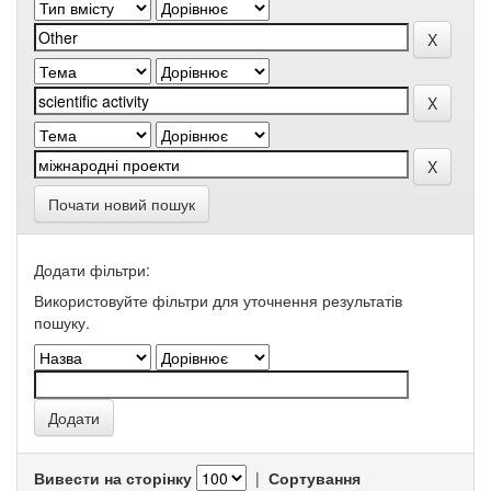
Почати новий пошук
Додати фільтри:
Використовуйте фільтри для уточнення результатів
пошуку.
Вивести на сторінку
|
Сортування