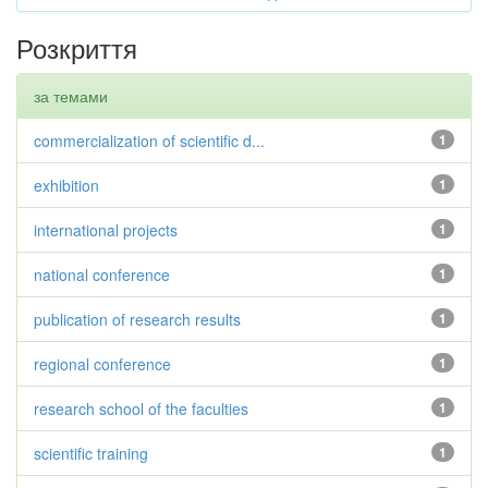
Розкриття
за темами
commercialization of scientific d...
1
exhibition
1
international projects
1
national conference
1
publication of research results
1
regional conference
1
research school of the faculties
1
scientific training
1