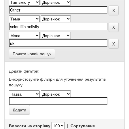
Почати новий пошук
Додати фільтри:
Використовуйте фільтри для уточнення результатів
пошуку.
Вивести на сторінку
|
Сортування