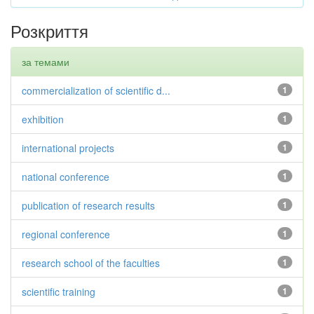
Розкриття
за темами
commercialization of scientific d...
1
exhibition
1
international projects
1
national conference
1
publication of research results
1
regional conference
1
research school of the faculties
1
scientific training
1