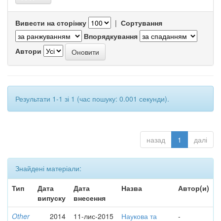
Вивести на сторінку
|
Сортування
Впорядкування
Автори
Результати 1-1 зі 1 (час пошуку: 0.001 секунди).
назад
1
далі
Знайдені матеріали:
Тип
Дата
Дата
Назва
Автор(и)
випуску
внесення
Other
2014
11-лис-2015
Наукова та
-