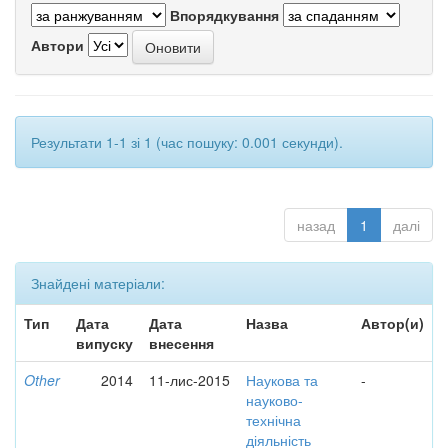
Впорядкування
Автори
Результати 1-1 зі 1 (час пошуку: 0.001 секунди).
назад
1
далі
Знайдені матеріали:
Тип
Дата
Дата
Назва
Автор(и)
випуску
внесення
Other
2014
11-лис-2015
Наукова та
-
науково-
технічна
діяльність