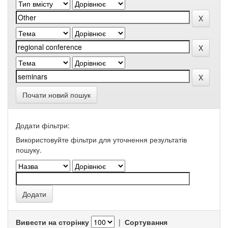
Почати новий пошук
Додати фільтри:
Використовуйте фільтри для уточнення результатів
пошуку.
Вивести на сторінку
|
Сортування