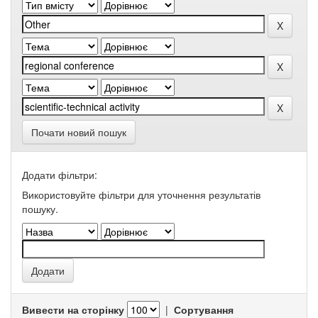
Почати новий пошук
Додати фільтри:
Використовуйте фільтри для уточнення результатів
пошуку.
Вивести на сторінку
|
Сортування