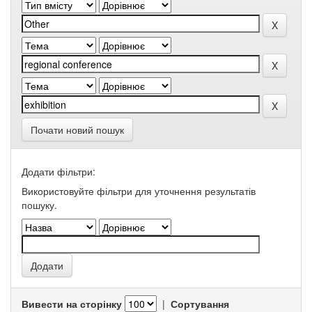
Почати новий пошук
Додати фільтри:
Використовуйте фільтри для уточнення результатів
пошуку.
Вивести на сторінку
|
Сортування