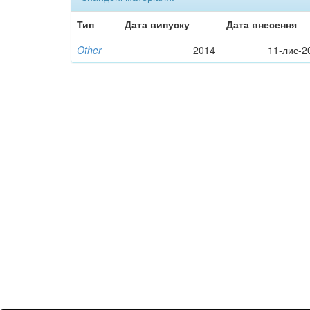
Тип
Дата випуску
Дата внесення
Other
2014
11-лис-2