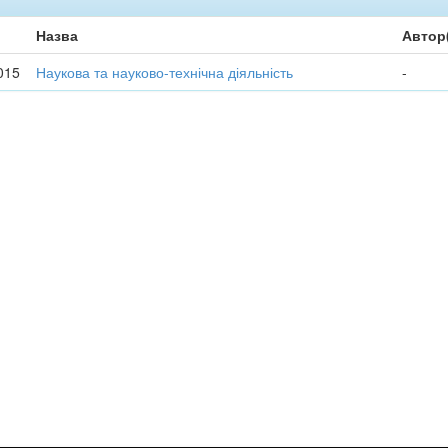
Назва
Автор
015
Наукова та науково-технічна діяльність
-