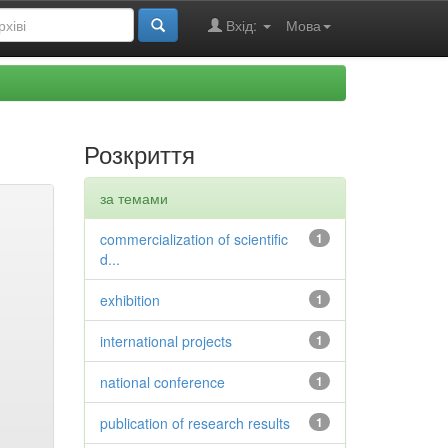
Вхід:
Мова
Розкриття
за темами
commercialization of scientific
1
d...
exhibition
1
international projects
1
national conference
1
publication of research results
1