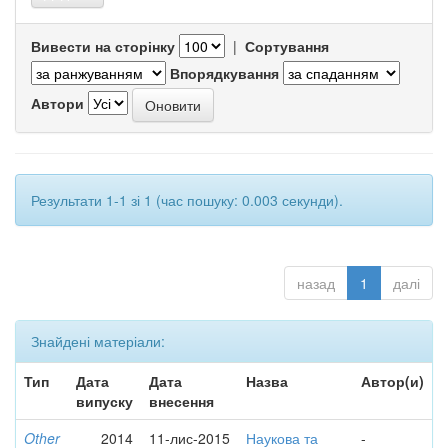
Вивести на сторінку
|
Сортування
Впорядкування
Автори
Результати 1-1 зі 1 (час пошуку: 0.003 секунди).
назад
1
далі
Знайдені матеріали:
Тип
Дата
Дата
Назва
Автор(и)
випуску
внесення
Other
2014
11-лис-2015
Наукова та
-