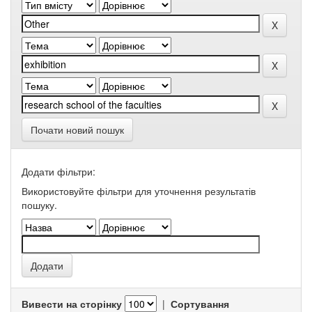
Почати новий пошук
Додати фільтри:
Використовуйте фільтри для уточнення результатів
пошуку.
Вивести на сторінку
|
Сортування