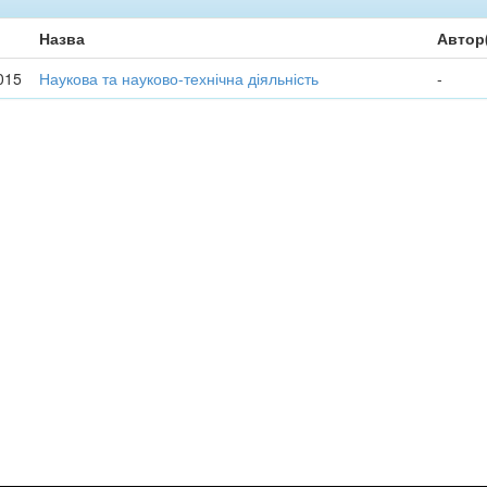
Назва
Автор
015
Наукова та науково-технічна діяльність
-