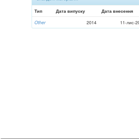
Тип
Дата випуску
Дата внесення
Other
2014
11-лис-2