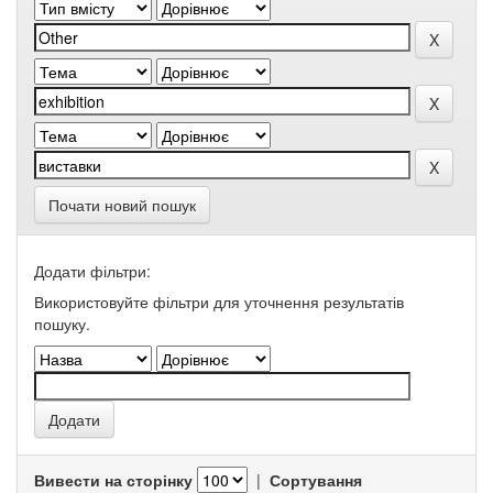
Почати новий пошук
Додати фільтри:
Використовуйте фільтри для уточнення результатів
пошуку.
Вивести на сторінку
|
Сортування