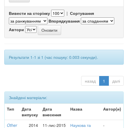
Вивести на сторінку
|
Сортування
Впорядкування
Автори
Результати 1-1 зі 1 (час пошуку: 0.003 секунди).
назад
1
далі
Знайдені матеріали:
Тип
Дата
Дата
Назва
Автор(и)
випуску
внесення
Other
2014
11-лис-2015
Наукова та
-