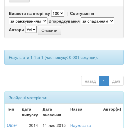
Вивести на сторінку
|
Сортування
Впорядкування
Автори
Результати 1-1 зі 1 (час пошуку: 0.001 секунди).
назад
1
далі
Знайдені матеріали:
Тип
Дата
Дата
Назва
Автор(и)
випуску
внесення
Other
2014
11-лис-2015
Наукова та
-