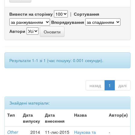
Вивести на сторінку
|
Сортування
Впорядкування
Автори
Результати 1-1 зі 1 (час пошуку: 0.001 секунди).
назад
1
далі
Знайдені матеріали:
Тип
Дата
Дата
Назва
Автор(и)
випуску
внесення
Other
2014
11-лис-2015
Наукова та
-