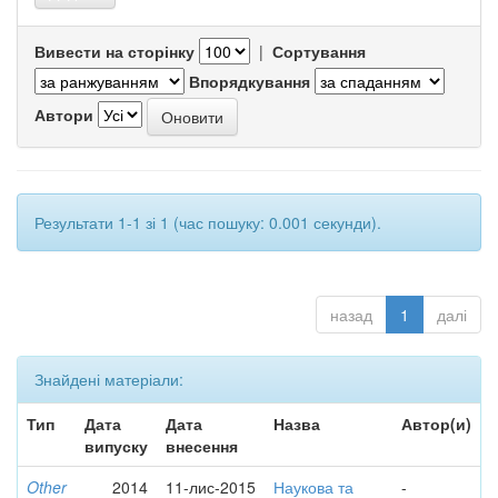
Вивести на сторінку
|
Сортування
Впорядкування
Автори
Результати 1-1 зі 1 (час пошуку: 0.001 секунди).
назад
1
далі
Знайдені матеріали:
Тип
Дата
Дата
Назва
Автор(и)
випуску
внесення
Other
2014
11-лис-2015
Наукова та
-