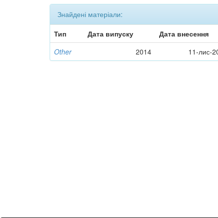
Знайдені матеріали:
Тип
Дата випуску
Дата внесення
Other
2014
11-лис-2