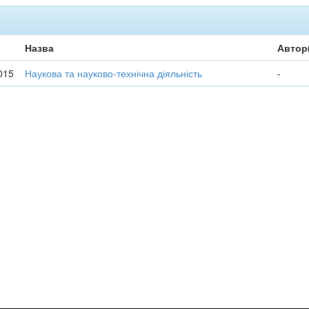
Назва
Автор
015
Наукова та науково-технічна діяльність
-