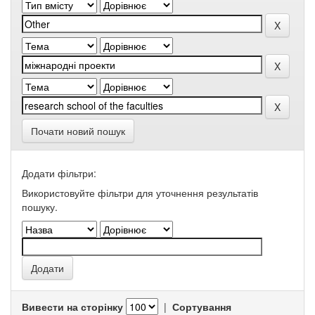
Почати новий пошук
Додати фільтри:
Використовуйте фільтри для уточнення результатів
пошуку.
Вивести на сторінку
|
Сортування