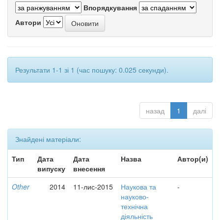
Впорядкування
Автори
Результати 1-1 зі 1 (час пошуку: 0.025 секунди).
назад
1
далі
Знайдені матеріали:
Тип
Дата
Дата
Назва
Автор(и)
випуску
внесення
Other
2014
11-лис-2015
Наукова та
-
науково-
технічна
діяльність