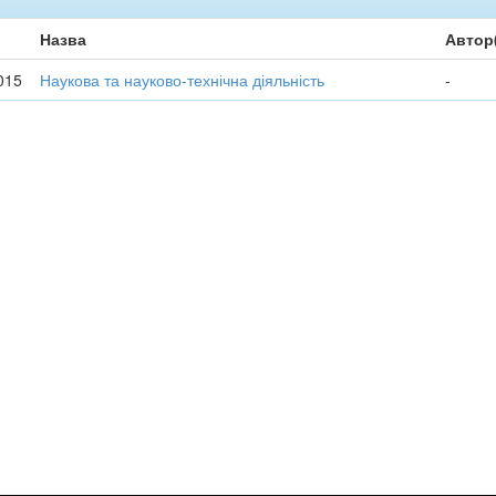
Назва
Автор
015
Наукова та науково-технічна діяльність
-