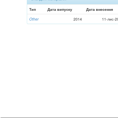
Тип
Дата випуску
Дата внесення
Other
2014
11-лис-2